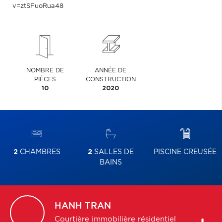
v=ztSFuoRua48
NOMBRE DE
ANNÉE DE
PIÈCES
CONSTRUCTION
10
2020
2
CHAMBRES
2
SALLES DE
PISCINE CREUSÉE
BAINS
HANH
TRAN
Courtière immobilière résidentiel