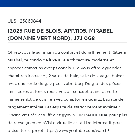
ULS : 23869844
12025 RUE DE BLOIS, APP.1105,
MIRABEL
(DOMAINE VERT NORD),
J7J 0G8
Offrez-vous le summum du confort et du raffinement! Situé à
Mirabel, ce condo de luxe allie architecture moderne et
espaces communs exceptionnels. Elle vous offre 2 grandes
chambres à coucher, 2 salles de bain, salle de lavage, balcon
avec une sortie de gaz pour votre bbq. De grandes pièces
lumineuses et fenestrées avec un concept à aire ouverte,
immense ilot de cuisine avec comptoir en quartz. Espace de
rangement intérieur et espace de stationnement extérieur.
Piscine creusée chauffée et gym. VOIR L'ADDENDA pour plus
de renseignements.Visite virtuelle est à titre informatif pour
présenter le projet.https://www.youtube.com/watch?