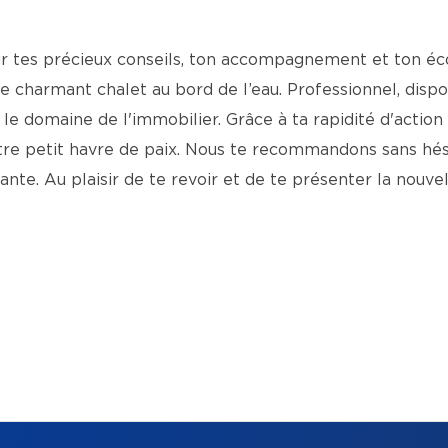
r tes précieux conseils, ton accompagnement et ton é
re charmant chalet au bord de l’eau. Professionnel, dis
le domaine de l'immobilier. Grâce à ta rapidité d'actio
otre petit havre de paix. Nous te recommandons sans hés
nte. Au plaisir de te revoir et de te présenter la nouvel