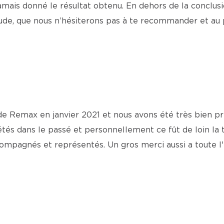
t jamais donné le résultat obtenu. En dehors de la concl
laude, que nous n’hésiterons pas à te recommander et au 
e Remax en janvier 2021 et nous avons été très bien pri
és dans le passé et personnellement ce fût de loin la tr
ompagnés et représentés. Un gros merci aussi a toute l'é