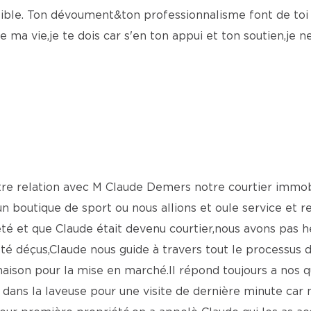
sible. Ton dévoument&ton professionnalisme font de toi u
ma vie,je te dois car s'en ton appui et ton soutien,je n
otre relation avec M Claude Demers notre courtier immo
it un boutique de sport ou nous allions et oule service et 
té et que Claude était devenu courtier,nous avons pas 
té déçus,Claude nous guide à travers tout le processus
aison pour la mise en marché.Il répond toujours a nos qu
e dans la laveuse pour une visite de dernière minute car 