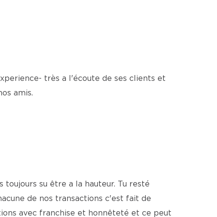
erience- très a l'écoute de ses clients et
nos amis.
 toujours su être a la hauteur. Tu resté
acune de nos transactions c'est fait de
stions avec franchise et honnêteté et ce peut