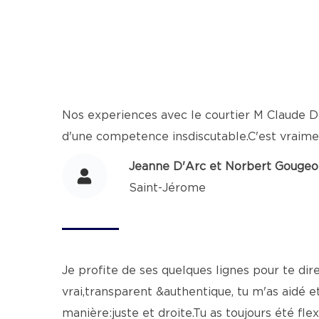
Nos experiences avec le courtier M Claude D
d'une competence insdiscutable.C'est vraim
Jeanne D'Arc et Norbert Gouge
Saint-Jérome
Je profite de ses quelques lignes pour te dire
vrai,transparent &authentique, tu m'as aidé e
manière:juste et droite.Tu as toujours été fl