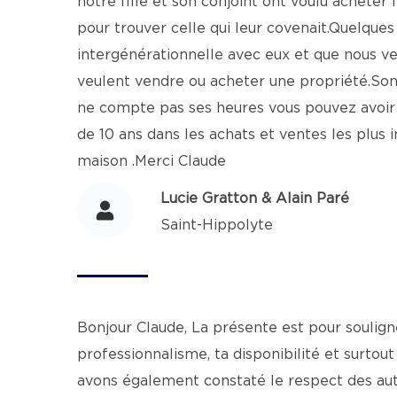
notre fille et son conjoint ont voulu achete
pour trouver celle qui leur covenait.Quelqu
intergénérationnelle avec eux et que nous 
veulent vendre ou acheter une propriété.S
ne compte pas ses heures vous pouvez avoir
de 10 ans dans les achats et ventes les plus 
maison .Merci Claude
Lucie Gratton & Alain Paré
Saint-Hippolyte
Bonjour Claude, La présente est pour soulign
professionnalisme, ta disponibilité et surto
avons également constaté le respect des autr