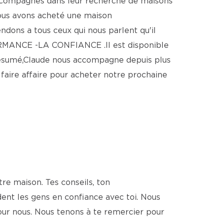
 accompagnés dans leur recherche de maisons
nous avons acheté une maison
ons a tous ceux qui nous parlent qu'il
ORMANCE -LA CONFIANCE .Il est disponible
 résumé,Claude nous accompagne depuis plus
 faire affaire pour acheter notre prochaine
re maison. Tes conseils, ton
dent les gens en confiance avec toi. Nous
our nous. Nous tenons à te remercier pour