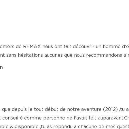
emers de REMAX nous ont fait découvrir un homme d'exp
ent sans hésitations aucunes que nous recommandons a 
on
 que depuis le tout début de notre aventure (2012) ,tu as
t conseillé comme personne ne l'avait fait auparavant.Ch
exible & disponible ,tu as répondu à chacune de mes que