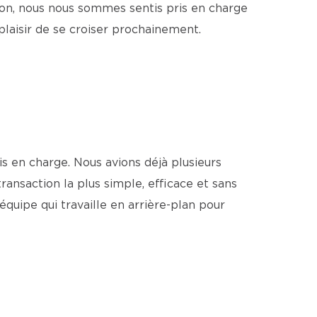
usion, nous nous sommes sentis pris en charge
plaisir de se croiser prochainement.
s en charge. Nous avions déjà plusieurs
ansaction la plus simple, efficace et sans
quipe qui travaille en arrière-plan pour