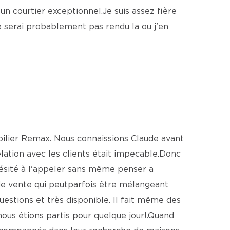
n courtier exceptionnel.Je suis assez fière
e serai probablement pas rendu la ou j'en
bilier Remax. Nous connaissions Claude avant
relation avec les clients était impecable.Donc
hésité à l'appeler sans même penser a
 de vente qui peutparfois être mélangeant
estions et très disponible. Il fait même des
nous étions partis pour quelque jour!.Quand