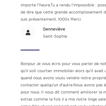
importe l'heure.Tu a rendu l'impossible : pos
de dire que cette grande accomplissement de 
suis présentement. 1000x Merci
Genneviève
Saint-Sophie
Bonjour Je vous écris pour vous parler de n
qu'il soit courtier immobilier alors qu'il ava
quand nous avons voulu vendre notre proprié
contacter quelqu'un d'autre.Nous avons pas é
pour nous. Il nous dit comment amiliorer la m
extras comme la fois il a mis notre linge sal