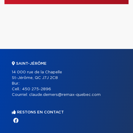
SAINT-JÉRÔME
14 000 rue de la Chapelle
St-Jérôme, QC J7J 2C8
Bur.:
Cell.:
450 275-2896
Courriel:
claude.demers@remax-quebec.com
RESTONS EN CONTACT