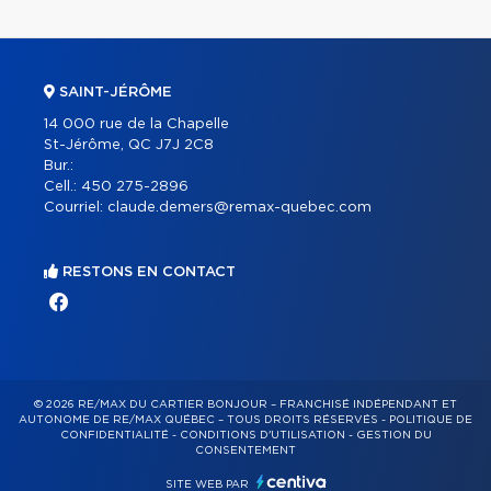
SAINT-JÉRÔME
14 000 rue de la Chapelle
St-Jérôme, QC J7J 2C8
Bur.:
Cell.:
450 275-2896
Courriel:
claude.demers@remax-quebec.com
RESTONS EN CONTACT
© 2026 RE/MAX DU CARTIER BONJOUR – FRANCHISÉ INDÉPENDANT ET
AUTONOME DE RE/MAX QUÉBEC – TOUS DROITS RÉSERVÉS -
POLITIQUE DE
CONFIDENTIALITÉ
-
CONDITIONS D'UTILISATION
-
GESTION DU
CONSENTEMENT
SITE WEB PAR