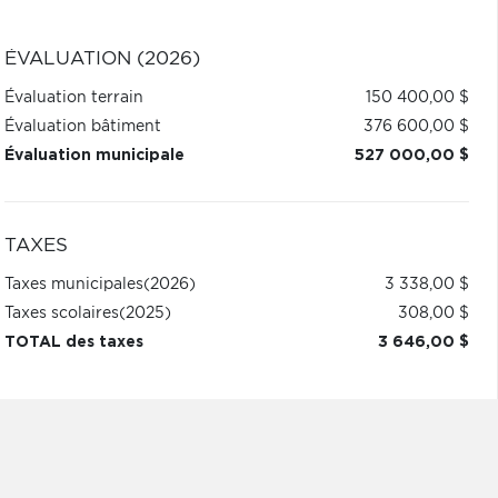
ÉVALUATION (2026)
Évaluation terrain
150 400,00 $
Évaluation bâtiment
376 600,00 $
Évaluation municipale
527 000,00 $
TAXES
Taxes municipales
(2026)
3 338,00 $
Taxes scolaires
(2025)
308,00 $
TOTAL des taxes
3 646,00 $