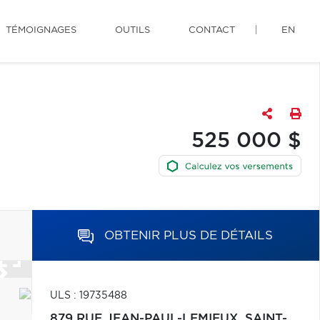
TÉMOIGNAGES
OUTILS
CONTACT
EN
525 000 $
OBTENIR PLUS DE DÉTAILS
ULS : 19735488
879 RUE JEAN-PAUL-LEMIEUX,
SAINT-