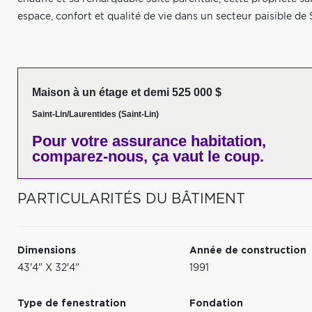
espace, confort et qualité de vie dans un secteur paisible de
Maison à un étage et demi 525 000 $
Saint-Lin/Laurentides (Saint-Lin)
Pour votre
assurance habitation,
comparez-nous,
ça vaut le coup.
PARTICULARITÉS DU BÂTIMENT
Dimensions
Année de construction
43'4" X 32'4"
1991
Type de fenestration
Fondation