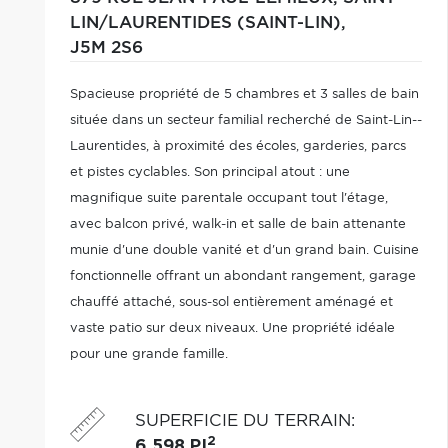
LIN/LAURENTIDES (SAINT-LIN),
J5M 2S6
Spacieuse propriété de 5 chambres et 3 salles de bain
située dans un secteur familial recherché de Saint-Lin--
Laurentides, à proximité des écoles, garderies, parcs
et pistes cyclables. Son principal atout : une
magnifique suite parentale occupant tout l'étage,
avec balcon privé, walk-in et salle de bain attenante
munie d'une double vanité et d'un grand bain. Cuisine
fonctionnelle offrant un abondant rangement, garage
chauffé attaché, sous-sol entièrement aménagé et
vaste patio sur deux niveaux. Une propriété idéale
pour une grande famille.
SUPERFICIE DU TERRAIN
:
2
6 598 PI