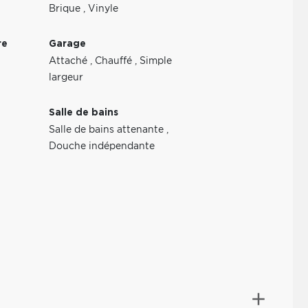
Brique
,
Vinyle
re
Garage
Attaché
,
Chauffé
,
Simple
largeur
Salle de bains
Salle de bains attenante
,
Douche indépendante