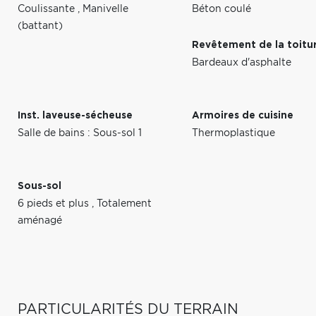
Coulissante
,
Manivelle
Béton coulé
(battant)
Revêtement de la toitu
Bardeaux d'asphalte
Inst. laveuse-sécheuse
Armoires de cuisine
Salle de bains : Sous-sol 1
Thermoplastique
Sous-sol
6 pieds et plus
,
Totalement
aménagé
PARTICULARITÉS DU TERRAIN