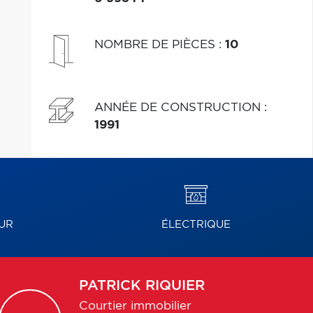
NOMBRE DE PIÈCES
:
10
ANNÉE DE CONSTRUCTION
:
1991
UR
ÉLECTRIQUE
PATRICK
RIQUIER
Courtier immobilier