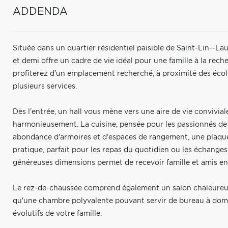
ADDENDA
Située dans un quartier résidentiel paisible de Saint-Lin--La
et demi offre un cadre de vie idéal pour une famille à la rech
profiterez d'un emplacement recherché, à proximité des écoles
plusieurs services.
Dès l'entrée, un hall vous mène vers une aire de vie conviviale
harmonieusement. La cuisine, pensée pour les passionnés de
abondance d'armoires et d'espaces de rangement, une plaque
pratique, parfait pour les repas du quotidien ou les échange
généreuses dimensions permet de recevoir famille et amis en
Le rez-de-chaussée comprend également un salon chaleureux,
qu'une chambre polyvalente pouvant servir de bureau à domi
évolutifs de votre famille.