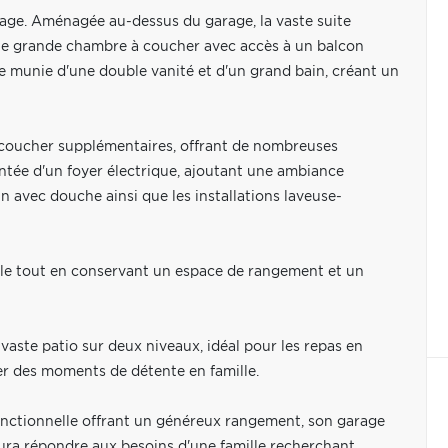
étage. Aménagée au-dessus du garage, la vaste suite
ne grande chambre à coucher avec accès à un balcon
te munie d'une double vanité et d'un grand bain, créant un
coucher supplémentaires, offrant de nombreuses
entée d'un foyer électrique, ajoutant une ambiance
n avec douche ainsi que les installations laveuse-
ule tout en conservant un espace de rangement et un
 vaste patio sur deux niveaux, idéal pour les repas en
rer des moments de détente en famille.
fonctionnelle offrant un généreux rangement, son garage
aura répondre aux besoins d'une famille recherchant