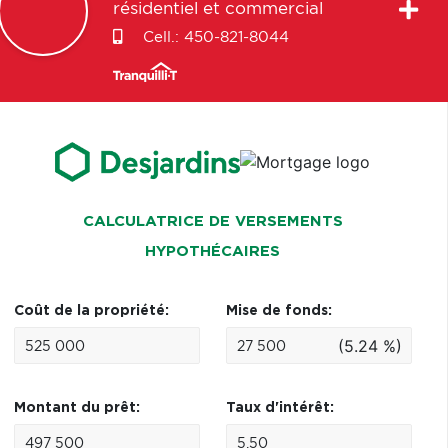
résidentiel et commercial
Cell.:
450-821-8044
CALCULATRICE DE VERSEMENTS
HYPOTHÉCAIRES
Coût de la propriété:
Mise de fonds:
(5.24 %)
Montant du prêt:
Taux d'intérêt: