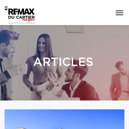
ARTICLES