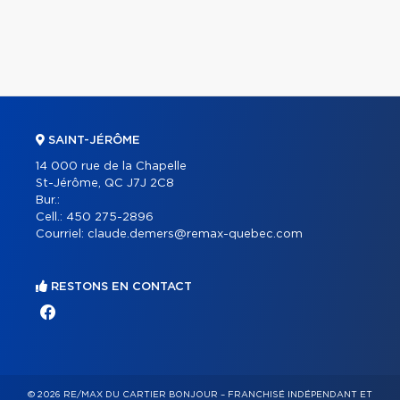
SAINT-JÉRÔME
14 000 rue de la Chapelle
St-Jérôme, QC J7J 2C8
Bur.:
Cell.:
450 275-2896
Courriel:
claude.demers@remax-quebec.com
RESTONS EN CONTACT
© 2026 RE/MAX DU CARTIER BONJOUR – FRANCHISÉ INDÉPENDANT ET