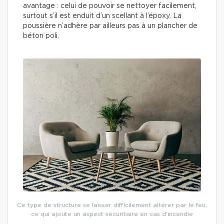
avantage : celui de pouvoir se nettoyer facilement,
surtout s’il est enduit d’un scellant à l’époxy. La
poussière n’adhère par ailleurs pas à un plancher de
béton poli.
Ce type de structure se laisser difficilement altérer par le feu,
ce qui ajoute un aspect sécuritaire en cas d’incendie