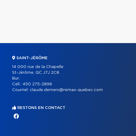
SAINT-JÉRÔME
14 000 rue de la Chapelle
St-Jérôme, QC J7J 2C8
Bur.:
Cell.:
450 275-2896
Courriel:
claude.demers@remax-quebec.com
RESTONS EN CONTACT