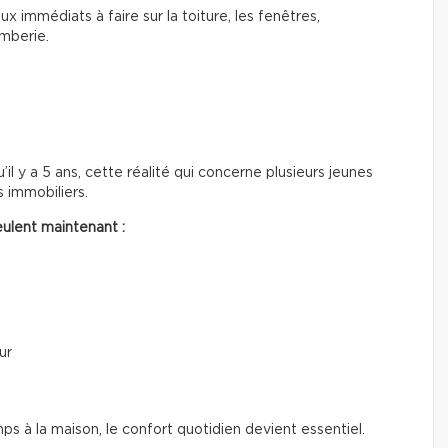
ux immédiats à faire sur la toiture, les fenêtres,
omberie.
’il y a 5 ans, cette réalité qui concerne plusieurs jeunes
 immobiliers.
ulent maintenant :
ur
à la maison, le confort quotidien devient essentiel.