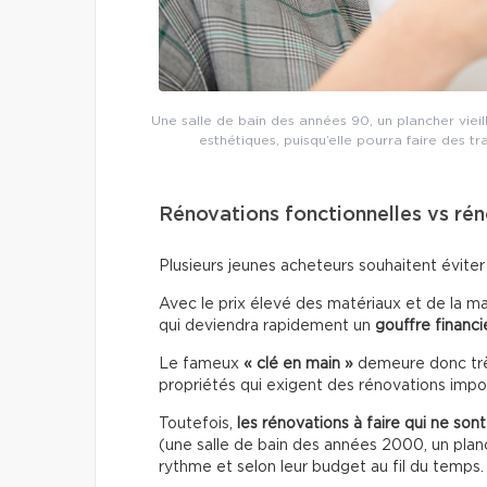
Une salle de bain des années 90, un plancher vieil
esthétiques, puisqu’elle pourra faire des t
Rénovations fonctionnelles vs ré
Plusieurs jeunes acheteurs souhaitent éviter
Avec le prix élevé des matériaux et de la ma
qui deviendra rapidement un
gouffre financi
Le fameux
« clé en main »
demeure donc très
propriétés qui exigent des rénovations impo
Toutefois,
les rénovations à faire qui ne son
(une salle de bain des années 2000, un planch
rythme et selon leur budget au fil du temps.