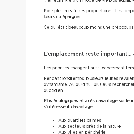
… en échange d’un mode de vie plus équilibr
Pour plusieurs futurs propriétaires, il est im
loisirs
ou
épargner
.
Ce qui était beaucoup moins une préoccupa
L’emplacement reste important…
Les priorités changent aussi concernant l’e
Pendant longtemps, plusieurs jeunes rêvaient
dynamisme. Aujourd’hui, plusieurs recherchen
quotidien.
Plus écologiques et axés davantage sur leur
s’intéressent davantage :
Aux quartiers calmes
Aux secteurs près de la nature
Aux villes en périphérie