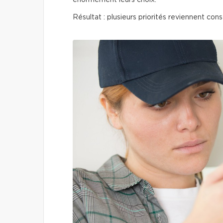
énormément leurs choix.
Résultat : plusieurs priorités reviennent co