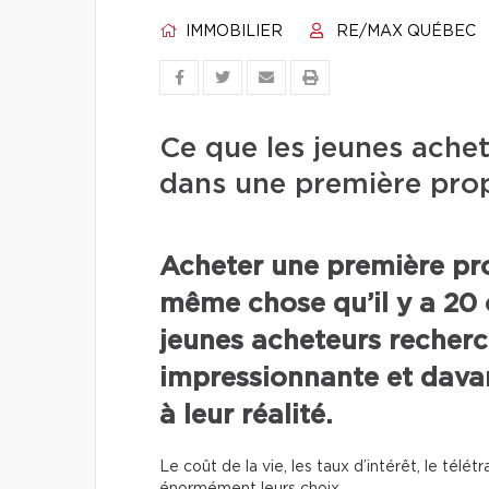
IMMOBILIER
RE/MAX QUÉBEC
Ce que les jeunes ache
dans une première prop
Acheter une première pro
même chose qu’il y a 20 
jeunes acheteurs recher
impressionnante et dava
à leur réalité.
Le coût de la vie, les taux d’intérêt, le télét