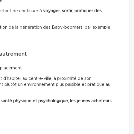
é.
portant de continuer à
voyager
,
sortir
,
pratiquer des
tion de la génération des Baby-boomers, par exemple!
 autrement
mplacement.
 d’habiter au centre-ville, à proximité de son
t plutôt un environnement plus paisible et pratique au
 santé physique et psychologique, les jeunes acheteurs