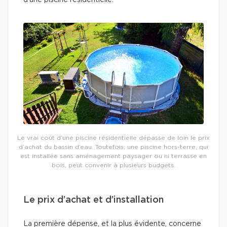
d’une piscine résidentielle.
Le vrai coût d’une piscine résidentielle dépasse de loin le prix
d’achat du bassin d’eau. Toutefois, une piscine hors-terre, qui
est installée sans aménagement paysager ou ni terrasse en
bois, peut convenir à plusieurs budgets.
Le prix d’achat et d’installation
La première dépense, et la plus évidente, concerne