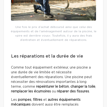
Une fois le prix d’achat déboursé ainsi que celui des
équipements et de l’aménagement autour de la piscine, le
«pire est derrière vous». Toutefois, il y aura des frais
d’entretien et éventuellement de réparations.
Les réparations et la durée de vie
Comme tout équipement extérieur, une piscine a
une durée de vie limitée et nécessite
éventuellement des réparations. Une piscine peut
nécessiter des rénovations importantes à long
terme, comme
repeinturer le béton
,
changer la toile
,
remplacer les écumoires
ou
réparer des fissures
.
Les
pompes
,
filtres
et
autres équipements
mécaniques
doivent aussi être remplacés