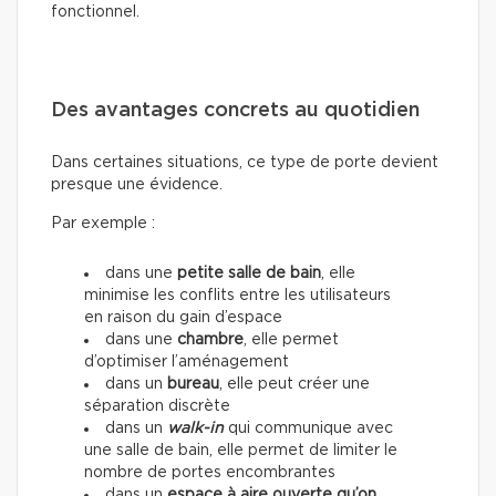
fonctionnel.
Des avantages concrets au quotidien
Dans certaines situations, ce type de porte devient
presque une évidence.
Par exemple :
dans une
petite salle de bain
, elle
minimise les conflits entre les utilisateurs
en raison du gain d’espace
dans une
chambre
, elle permet
d’optimiser l’aménagement
dans un
bureau
, elle peut créer une
séparation discrète
dans un
walk-in
qui communique avec
une salle de bain, elle permet de limiter le
nombre de portes encombrantes
dans un
espace à aire ouverte qu’on