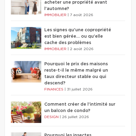
acheter une propriété avant
l'automne?
IMMOBILIER
|
7 août 2026
Les signes qu'une copropriété
est bien gérée… ou qu'elle
cache des problèmes
IMMOBILIER
|
2 août 2026
Pourquoi le prix des maisons
reste-t-il le même malgré un
taux directeur stable ou qui
descend?
FINANCES
|
31 juillet 2026
Comment créer de l'intimité sur
un balcon de condo?
DESIGN
|
26 juillet 2026
Pourquoi les insectes