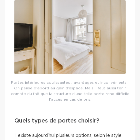
Portes intérieures coulissantes : avantages et inconvénients…
On pense d’abord au gain d’espace. Mais il faut aussi tenir
compte du fait que la structure d’une telle porte rend difficile
l’accès en cas de bris.
Quels types de portes choisir?
Il existe aujourd’hui plusieurs options, selon le style